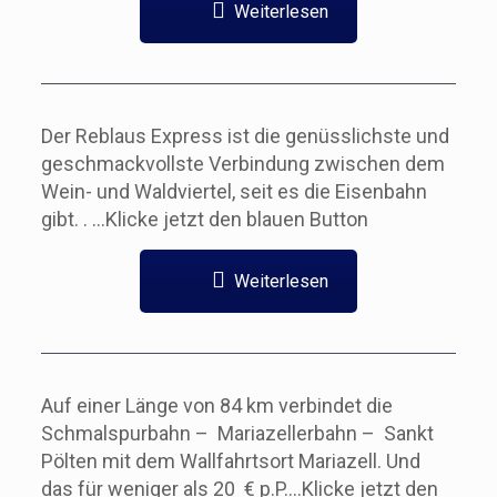
Weiterlesen
Der Reblaus Express ist die genüsslichste und
geschmackvollste Verbindung zwischen dem
Wein- und Waldviertel, seit es die Eisenbahn
gibt. . …Klicke jetzt den blauen Button
Weiterlesen
Auf einer Länge von 84 km verbindet die
Schmalspurbahn – Mariazellerbahn – Sankt
Pölten mit dem Wallfahrtsort Mariazell. Und
das für weniger als 20 € p.P….Klicke jetzt den