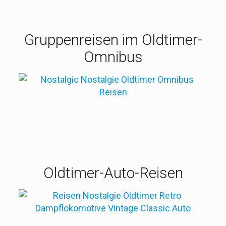
Gruppenreisen im Oldtimer-
Omnibus
Einmalig: Flug mit einer DC 3 in Holland
Oldtimer-Auto-Reisen