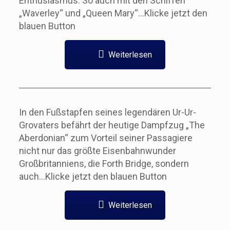
Enthusiasmus. So auch mit den Schiffen
„Waverley“ und „Queen Mary“…Klicke jetzt den
blauen Button
Weiterlesen
In den Fußstapfen seines legendären Ur-Ur-
Grovaters befährt der heutige Dampfzug „The
Aberdonian“ zum Vorteil seiner Passagiere
nicht nur das größte Eisenbahnwunder
Großbritanniens, die Forth Bridge, sondern
auch…Klicke jetzt den blauen Button
Weiterlesen