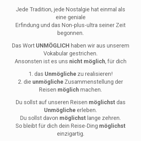
Jede Tradition, jede Nostalgie hat einmal als
eine geniale
Erfindung und das Non-plus-ultra seiner Zeit
begonnen.
Das Wort
UNMÖGLICH
haben wir aus unserem
Vokabular gestrichen.
Ansonsten ist es uns
nicht möglich
, für dich
1. das
Unmögliche
zu realisieren!
2. die
unmögliche
Zusammenstellung der
Reisen
möglich
machen.
Du sollst auf unseren Reisen
möglichst
das
Unmögliche
erleben.
Du sollst davon
möglichst
lange zehren.
So bleibt für dich dein Reise-Ding
möglichst
einzigartig.