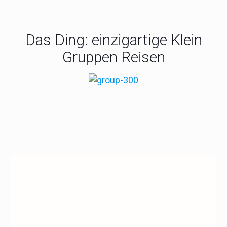
Das Ding: einzigartige Klein
Gruppen Reisen
Frankreich
Mit Tempo ins Gestern – Im TGV auf
Zeitreise
Von königlicher Eleganz bis