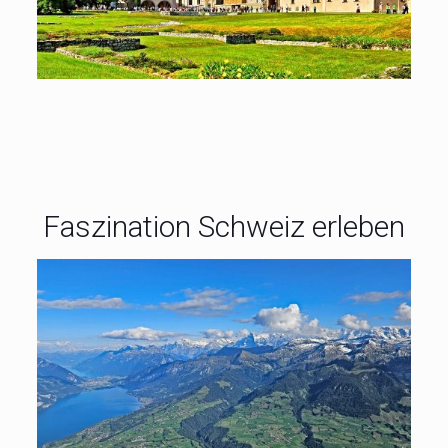
5* Grandhotel: Dein Zuhause in Krakau
Faszination Schweiz erleben