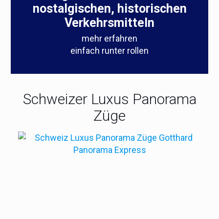
nostalgischen,
historischen
Verkehrsmitteln
mehr erfahren
einfach runter rollen
Schweizer Luxus Panorama
Züge
Im Trans-Alpin- , Glacier- oder
Bernina-Express unterwegs