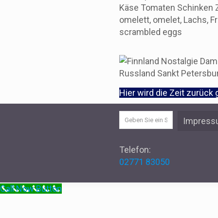
Hier wird die Zeit zurück
Impres
Telefon:
02771 83050
Call Now Button