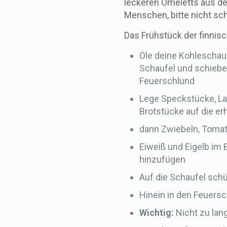
leckeren Omeletts aus d
Menschen, bitte nicht sc
Das Frühstück der finnis
Öle deine Kohleschauf
Schaufel und schiebe
Feuerschlund
Lege Speckstücke, La
Brotstücke auf die erh
dann Zwiebeln, Tomate
Eiweiß und Eigelb im
hinzufügen
Auf die Schaufel sch
Hinein in den Feuers
Wichtig:
Nicht zu lan