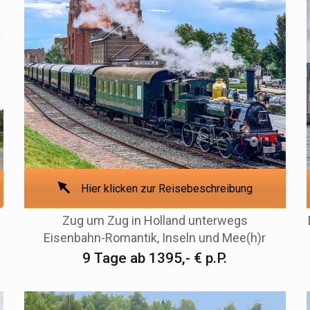
Hier klicken zur Reisebeschreibung
Zug um Zug in Holland unterwegs
Eisenbahn-Romantik, Inseln und Mee(h)r
9 Tage ab 1395,- € p.P.