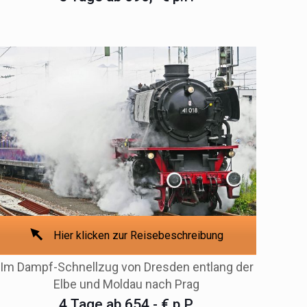
Hier klicken zur Reisebeschreibung
Im Dampf-Schnellzug von Dresden entlang der
Elbe und Moldau nach Prag
4 Tage ab 654,- € p.P.