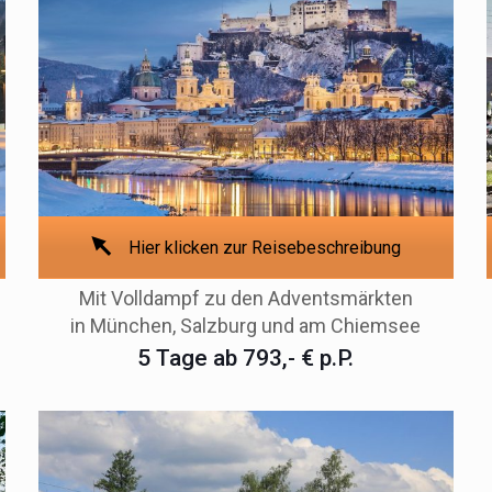
Hier klicken zur Reisebeschreibung
Mit Volldampf zu den Adventsmärkten
in München, Salzburg und am Chiemsee
5 Tage ab 793,- € p.P.