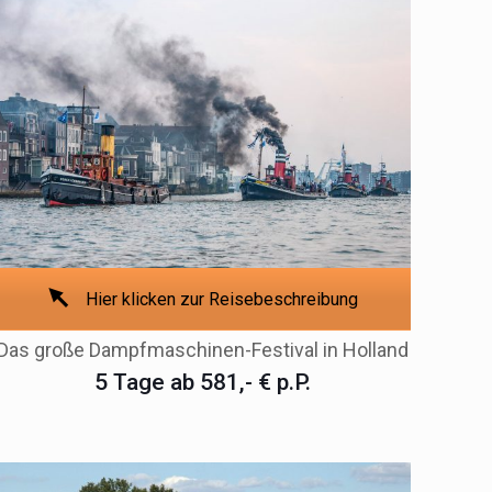
Hier klicken zur Reisebeschreibung
Das große Dampfmaschinen-Festival in Holland
5 Tage ab 581,- € p.P.