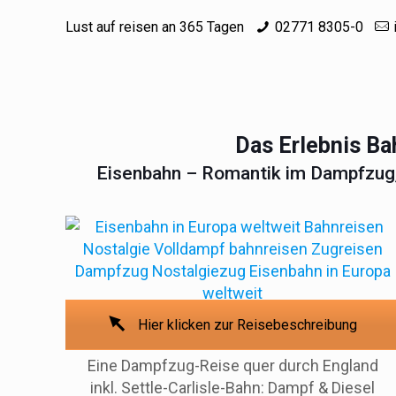
Lust auf reisen an 365 Tagen
02771 8305-0
Das Erlebnis Ba
Eisenbahn – Romantik im Dampfzug,
Hier klicken zur Reisebeschreibung
Eine Dampfzug-Reise quer durch England
inkl. Settle-Carlisle-Bahn: Dampf & Diesel