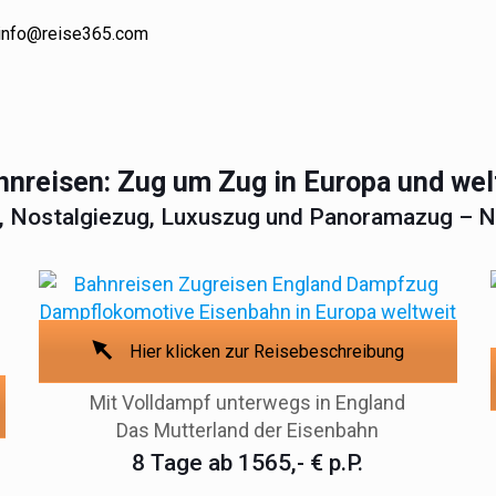
info@reise365.com
hnreisen: Zug um Zug in Europa und we
 Nostalgiezug, Luxuszug und Panoramazug – Nos
Hier klicken zur Reisebeschreibung
Mit Volldampf unterwegs in England
Das Mutterland der Eisenbahn
8 Tage ab 1565,- € p.P.