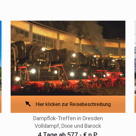
Hier klicken zur Reisebeschreibung
Dampflok-Treffen in Dresden
Volldampf, Dixie und Barock
4 Tage ab 577,- € p.P.