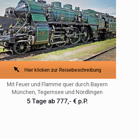
Hier klicken zur Reisebeschreibung
Mit Feuer und Flamme quer durch Bayern
München, Tegernsee und Nördlingen
5 Tage ab 777,- € p.P.