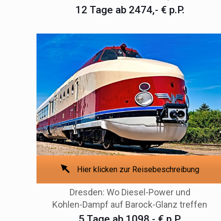
12 Tage ab 2474,- € p.P.
Hier klicken zur Reisebeschreibung
Dresden: Wo Diesel-Power und
Kohlen-Dampf auf Barock-Glanz treffen
5 Tage ab 1098,- € p.P.