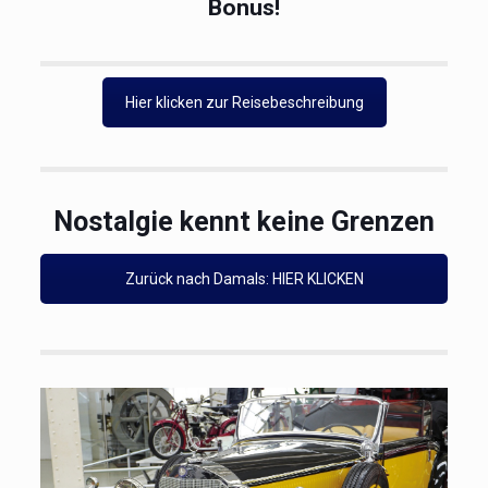
Profitiere auch von dem Frühbucher-
Bonus!
Hier klicken zur Reisebeschreibung
Nostalgie kennt keine Grenzen
Zurück nach Damals: HIER KLICKEN