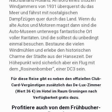
Oldtimer-Omnibus von 1962 bereist du das
Nachbarland Holland. An Bord eines stolzen
Windjammers von 1931 überquerst du das
Meer und fährst mit nostalgischen
Dampfzügen quer durch das Land. Wenn du
alte Autos und Motoren magst dann sind die
Auto-Museen unterwegs fantastische Ort
voller Raritäten. Und die solltest du unbedingt
einmal besuchen. Bestaune die vielen
Windmühlen und erlebe den historischen
Charme der Städte aus der Hansezeit. Der
Höhepunkt wird sicherlich aber ein Flug mit
dem „Rosinenbomber“, einer DC3 sein.
Für diese Reise gibt es neben den offiziellen Club-
Card-Vergünstigen zusätzlich das De-Lux-Zimmer
(Wert 36 €) im Hotel im Raum Groningen nach
Verfügbarkeit gratis dazu.