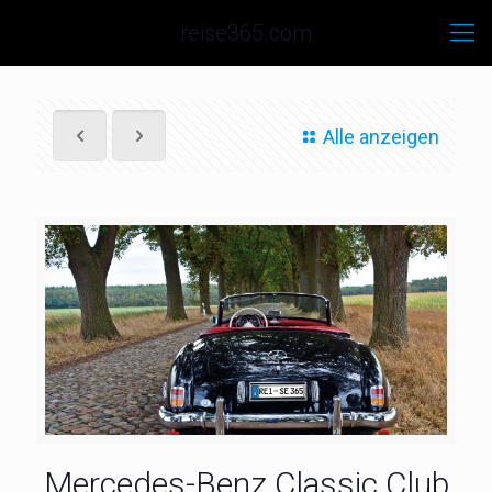
reise365.com
Alle anzeigen
Mercedes-Benz Classic Club