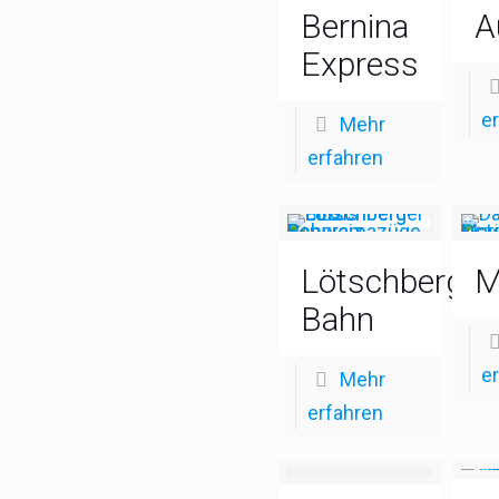
Bernina
A
Express
e
Mehr
erfahren
Lötschberg
M
Bahn
e
Mehr
erfahren