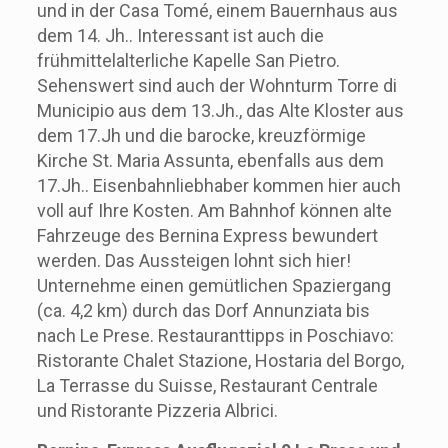
und in der Casa Tomé, einem Bauernhaus aus
dem 14. Jh.. Interessant ist auch die
frühmittelalterliche Kapelle San Pietro.
Sehenswert sind auch der Wohnturm Torre di
Municipio aus dem 13.Jh., das Alte Kloster aus
dem 17.Jh und die barocke, kreuzförmige
Kirche St. Maria Assunta, ebenfalls aus dem
17.Jh.. Eisenbahnliebhaber kommen hier auch
voll auf Ihre Kosten. Am Bahnhof können alte
Fahrzeuge des Bernina Express bewundert
werden. Das Aussteigen lohnt sich hier!
Unternehme einen gemütlichen Spaziergang
(ca. 4,2 km) durch das Dorf Annunziata bis
nach Le Prese. Restauranttipps in Poschiavo:
Ristorante Chalet Stazione, Hostaria del Borgo,
La Terrasse du Suisse, Restaurant Centrale
und Ristorante Pizzeria Albrici.