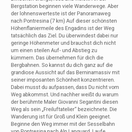
Bergstation beginnen viele Wanderwege. Aber
der lohnenswerteste ist der Panoramaweg
nach Pontresina (7 km) Auf dieser schönsten
Höhenflaniermeile des Engadins ist der Weg
tatsächlich das Ziel. Du überwindest dabei nur
geringe Höhenmeter und brauchst dich nicht
um einen steilen Auf- und Abstieg zu
kümmern. Das übernehmen für dich die
Bergbahnen. So kannst du dich ganz auf die
grandiose Aussicht auf das Berninamassiv mit
seiner imposanten Schönheit konzentrieren.
Dabei musst du aufpassen, dass Du nicht vom
Weg abkommst. Und nachher weißt du warum
der berühmte Maler Giovanni Segantini diesen
Weg als sein „Freiluftatelier“ bezeichnete. Die
Wanderung ist für Groß und Klein geeignet.
Beginne den Weg immer mit der Sesselbahn
von Pontresina nach Alp Languard. Laufe