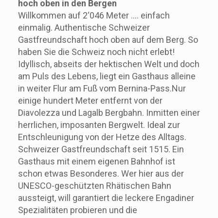
hoch oben in den Bergen
Willkommen auf 2‘046 Meter …. einfach
einmalig. Authentische Schweizer
Gastfreundschaft hoch oben auf dem Berg. So
haben Sie die Schweiz noch nicht erlebt!
Idyllisch, abseits der hektischen Welt und doch
am Puls des Lebens, liegt ein Gasthaus alleine
in weiter Flur am Fuß vom Bernina-Pass.Nur
einige hundert Meter entfernt von der
Diavolezza und Lagalb Bergbahn. Inmitten einer
herrlichen, imposanten Bergwelt. Ideal zur
Entschleunigung von der Hetze des Alltags.
Schweizer Gastfreundschaft seit 1515. Ein
Gasthaus mit einem eigenen Bahnhof ist
schon etwas Besonderes. Wer hier aus der
UNESCO-geschützten Rhätischen Bahn
aussteigt, will garantiert die leckere Engadiner
Spezialitäten probieren und die