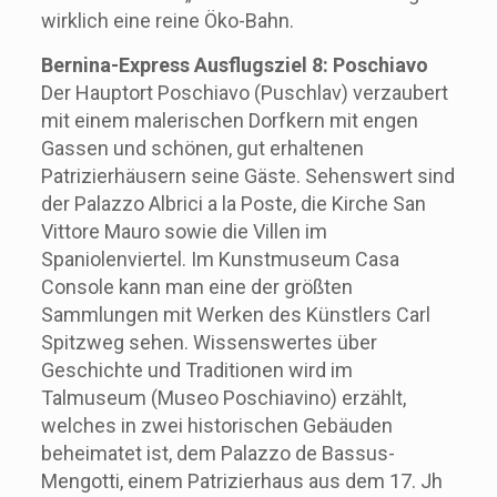
wirklich eine reine Öko-Bahn.
Bernina-Express Ausflugsziel 8: Poschiavo
Der Hauptort Poschiavo (Puschlav) verzaubert
mit einem malerischen Dorfkern mit engen
Gassen und schönen, gut erhaltenen
Patrizierhäusern seine Gäste. Sehenswert sind
der Palazzo Albrici a la Poste, die Kirche San
Vittore Mauro sowie die Villen im
Spaniolenviertel. Im Kunstmuseum Casa
Console kann man eine der größten
Sammlungen mit Werken des Künstlers Carl
Spitzweg sehen. Wissenswertes über
Geschichte und Traditionen wird im
Talmuseum (Museo Poschiavino) erzählt,
welches in zwei historischen Gebäuden
beheimatet ist, dem Palazzo de Bassus-
Mengotti, einem Patrizierhaus aus dem 17. Jh