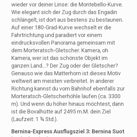
wieder vor deiner Linse: die Montebello-Kurve.
Wie elegant sich der Zug durch das Engadin
schlängelt, ist dort aus bestens zu bestaunen.
Auf einer 180-Grad-Kurve wechselt er die
Fahrtrichtung und paradiert vor einem
eindrucksvollen Panorama gemeinsam mit
dem Morteratsch-Gletscher. Kamera, oh
Kamera, wer ist das schönste Objekt im
ganzen Land…? Der Zug oder der Gletscher?
Genauso wie das Matterhorn ist dieses Motiv
weltweit am meisten verbreitet. In anderer
Richtung kannst du vom Bahnhof ebenfalls zur
Morteratsch-Gletscherhöhle laufen (ca. 3300
m). Und wenn du höher hinaus möchtest, dann
ist die Bovalhütte auf 2495 m.M. dein Ziel
(Laufzeit: 1 ¾ Std.).
Bernina-Express Ausflugsziel 3: Bernina Suot