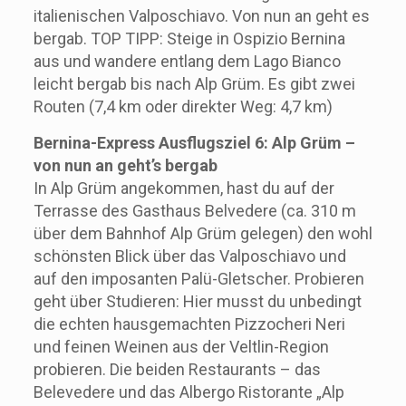
italienischen Valposchiavo. Von nun an geht es
bergab. TOP TIPP: Steige in Ospizio Bernina
aus und wandere entlang dem Lago Bianco
leicht bergab bis nach Alp Grüm. Es gibt zwei
Routen (7,4 km oder direkter Weg: 4,7 km)
Bernina-Express Ausflugsziel 6: Alp Grüm –
von nun an geht’s bergab
In Alp Grüm angekommen, hast du auf der
Terrasse des Gasthaus Belvedere (ca. 310 m
über dem Bahnhof Alp Grüm gelegen) den wohl
schönsten Blick über das Valposchiavo und
auf den imposanten Palü-Gletscher. Probieren
geht über Studieren: Hier musst du unbedingt
die echten hausgemachten Pizzocheri Neri
und feinen Weinen aus der Veltlin-Region
probieren. Die beiden Restaurants – das
Belevedere und das Albergo Ristorante „Alp