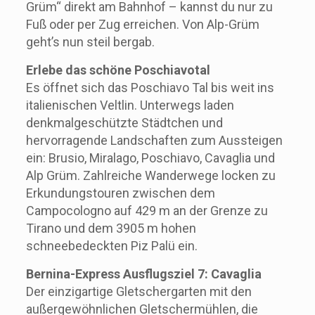
Grüm“ direkt am Bahnhof – kannst du nur zu
Fuß oder per Zug erreichen. Von Alp-Grüm
geht’s nun steil bergab.
Erlebe das schöne Poschiavotal
Es öffnet sich das Poschiavo Tal bis weit ins
italienischen Veltlin. Unterwegs laden
denkmalgeschützte Städtchen und
hervorragende Landschaften zum Aussteigen
ein: Brusio, Miralago, Poschiavo, Cavaglia und
Alp Grüm. Zahlreiche Wanderwege locken zu
Erkundungstouren zwischen dem
Campocologno auf 429 m an der Grenze zu
Tirano und dem 3905 m hohen
schneebedeckten Piz Palü ein.
Bernina-Express Ausflugsziel 7: Cavaglia
Der einzigartige Gletschergarten mit den
außergewöhnlichen Gletschermühlen, die