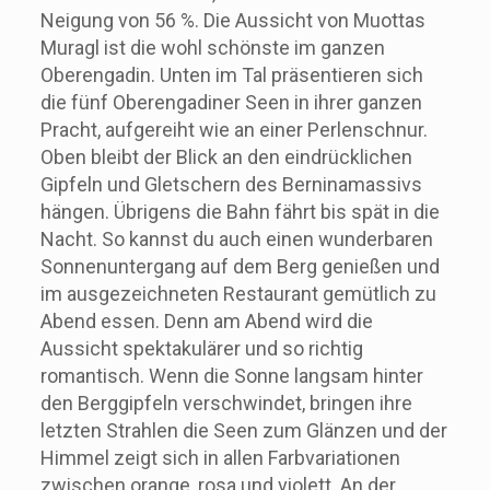
Neigung von 56 %. Die Aussicht von Muottas
Muragl ist die wohl schönste im ganzen
Oberengadin. Unten im Tal präsentieren sich
die fünf Oberengadiner Seen in ihrer ganzen
Pracht, aufgereiht wie an einer Perlenschnur.
Oben bleibt der Blick an den eindrücklichen
Gipfeln und Gletschern des Berninamassivs
hängen. Übrigens die Bahn fährt bis spät in die
Nacht. So kannst du auch einen wunderbaren
Sonnenuntergang auf dem Berg genießen und
im ausgezeichneten Restaurant gemütlich zu
Abend essen. Denn am Abend wird die
Aussicht spektakulärer und so richtig
romantisch. Wenn die Sonne langsam hinter
den Berggipfeln verschwindet, bringen ihre
letzten Strahlen die Seen zum Glänzen und der
Himmel zeigt sich in allen Farbvariationen
zwischen orange, rosa und violett. An der