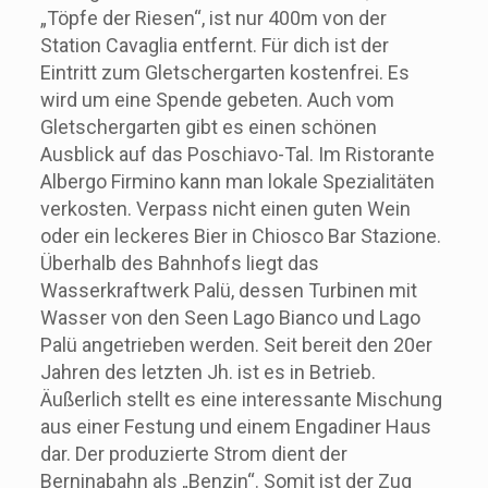
„Töpfe der Riesen“, ist nur 400m von der
Station Cavaglia entfernt. Für dich ist der
Eintritt zum Gletschergarten kostenfrei. Es
wird um eine Spende gebeten. Auch vom
Gletschergarten gibt es einen schönen
Ausblick auf das Poschiavo-Tal. Im Ristorante
Albergo Firmino kann man lokale Spezialitäten
verkosten. Verpass nicht einen guten Wein
oder ein leckeres Bier in Chiosco Bar Stazione.
Überhalb des Bahnhofs liegt das
Wasserkraftwerk Palü, dessen Turbinen mit
Wasser von den Seen Lago Bianco und Lago
Palü angetrieben werden. Seit bereit den 20er
Jahren des letzten Jh. ist es in Betrieb.
Äußerlich stellt es eine interessante Mischung
aus einer Festung und einem Engadiner Haus
dar. Der produzierte Strom dient der
Berninabahn als „Benzin“. Somit ist der Zug