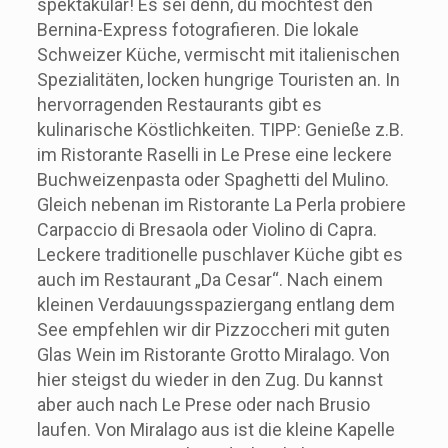
spektakulär! Es sei denn, du möchtest den
Bernina-Express fotografieren. Die lokale
Schweizer Küche, vermischt mit italienischen
Spezialitäten, locken hungrige Touristen an. In
hervorragenden Restaurants gibt es
kulinarische Köstlichkeiten. TIPP: Genieße z.B.
im Ristorante Raselli in Le Prese eine leckere
Buchweizenpasta oder Spaghetti del Mulino.
Gleich nebenan im Ristorante La Perla probiere
Carpaccio di Bresaola oder Violino di Capra.
Leckere traditionelle puschlaver Küche gibt es
auch im Restaurant „Da Cesar“. Nach einem
kleinen Verdauungsspaziergang entlang dem
See empfehlen wir dir Pizzoccheri mit guten
Glas Wein im Ristorante Grotto Miralago. Von
hier steigst du wieder in den Zug. Du kannst
aber auch nach Le Prese oder nach Brusio
laufen. Von Miralago aus ist die kleine Kapelle