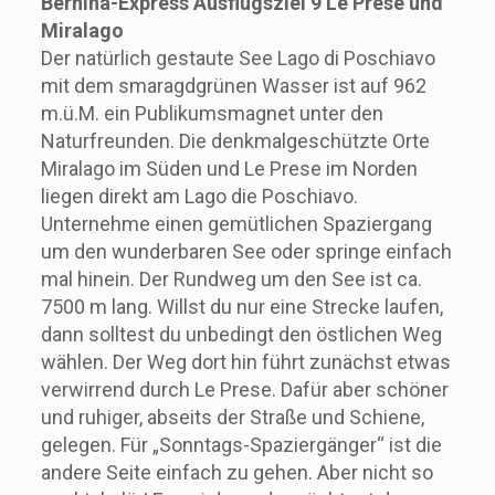
Bernina-Express Ausflugsziel 9 Le Prese und
Miralago
Der natürlich gestaute See Lago di Poschiavo
mit dem smaragdgrünen Wasser ist auf 962
m.ü.M. ein Publikumsmagnet unter den
Naturfreunden. Die denkmalgeschützte Orte
Miralago im Süden und Le Prese im Norden
liegen direkt am Lago die Poschiavo.
Unternehme einen gemütlichen Spaziergang
um den wunderbaren See oder springe einfach
mal hinein. Der Rundweg um den See ist ca.
7500 m lang. Willst du nur eine Strecke laufen,
dann solltest du unbedingt den östlichen Weg
wählen. Der Weg dort hin führt zunächst etwas
verwirrend durch Le Prese. Dafür aber schöner
und ruhiger, abseits der Straße und Schiene,
gelegen. Für „Sonntags-Spaziergänger“ ist die
andere Seite einfach zu gehen. Aber nicht so