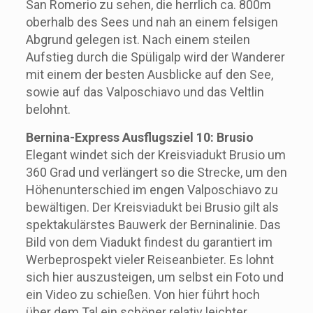
San Romerio zu sehen, die herrlich ca. 800m
oberhalb des Sees und nah an einem felsigen
Abgrund gelegen ist. Nach einem steilen
Aufstieg durch die Spüligalp wird der Wanderer
mit einem der besten Ausblicke auf den See,
sowie auf das Valposchiavo und das Veltlin
belohnt.
Bernina-Express Ausflugsziel 10: Brusio
Elegant windet sich der Kreisviadukt Brusio um
360 Grad und verlängert so die Strecke, um den
Höhenunterschied im engen Valposchiavo zu
bewältigen. Der Kreisviadukt bei Brusio gilt als
spektakulärstes Bauwerk der Berninalinie. Das
Bild von dem Viadukt findest du garantiert im
Werbeprospekt vieler Reiseanbieter. Es lohnt
sich hier auszusteigen, um selbst ein Foto und
ein Video zu schießen. Von hier führt hoch
über dem Tal ein schöner relativ leichter