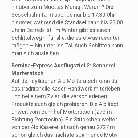
hinüber zum Muottas Muragl. Warum? Die
Sesselbahn fährt abends nur bis 17.30 Uhr
hinunter, während die Standseilbahn bis 23.00
Uhr in Betrieb ist. Im Winter gibt es einen
Schlittelweg – für alle, die es etwas rasanter
mögen – hinunter ins Tal. Auch Schlitten kann
man sich ausleihen.
Bernina-Express Ausflugsziel 2: Sennerei
Morteratsch
Auf der idyllischen Alp Morteratsch kann du
das traditionelle Käser-Handwerk miterleben
und bei einem Zvieri die verschiedenen
Produkte auch gleich probieren. Die Alp liegt
unweit vom Bahnhof Morteratsch (273 m
Richtung Pontresina). Ein Stückchen weiter
von der Alp Käserei ist nach genau 2727 m
schon gleich das nächste spannende Motiv