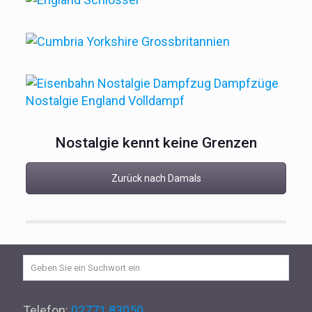
Nostalgie kennt keine Grenzen
Zurück nach Damals
Telefon:
02771 83050