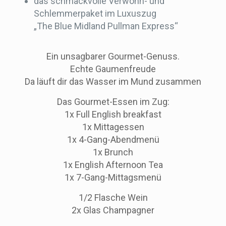
das schmackvolle Verwöhn- und
Schlemmerpaket im Luxuszug
„The Blue Midland Pullman Express“
Ein unsagbarer Gourmet-Genuss.
Echte Gaumenfreude
Da läuft dir das Wasser im Mund zusammen
Das Gourmet-Essen im Zug:
1x Full English breakfast
1x Mittagessen
1x 4-Gang-Abendmenü
1x Brunch
1x English Afternoon Tea
1x 7-Gang-Mittagsmenü
1/2 Flasche Wein
2x Glas Champagner