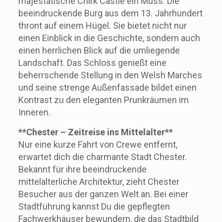
majestätische Chirk Castle ein Muss. Die
beeindruckende Burg aus dem 13. Jahrhundert
thront auf einem Hügel. Sie bietet nicht nur
einen Einblick in die Geschichte, sondern auch
einen herrlichen Blick auf die umliegende
Landschaft. Das Schloss genießt eine
beherrschende Stellung in den Welsh Marches
und seine strenge Außenfassade bildet einen
Kontrast zu den eleganten Prunkräumen im
Inneren.
**Chester – Zeitreise ins Mittelalter**
Nur eine kurze Fahrt von Crewe entfernt,
erwartet dich die charmante Stadt Chester.
Bekannt für ihre beeindruckende
mittelalterliche Architektur, zieht Chester
Besucher aus der ganzen Welt an. Bei einer
Stadtführung kannst Du die gepflegten
Fachwerkhäuser bewundern, die das Stadtbild