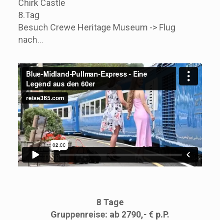
Chirk Castle
8.Tag
Besuch Crewe Heritage Museum -> Flug
nach…
8 Tage
Gruppenreise: ab 2790,- € p.P.