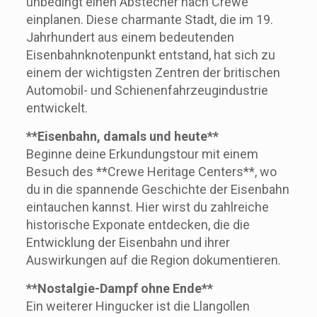
unbedingt einen Abstecher nach Crewe
einplanen. Diese charmante Stadt, die im 19.
Jahrhundert aus einem bedeutenden
Eisenbahnknotenpunkt entstand, hat sich zu
einem der wichtigsten Zentren der britischen
Automobil- und Schienenfahrzeugindustrie
entwickelt.
**Eisenbahn, damals und heute**
Beginne deine Erkundungstour mit einem
Besuch des **Crewe Heritage Centers**, wo
du in die spannende Geschichte der Eisenbahn
eintauchen kannst. Hier wirst du zahlreiche
historische Exponate entdecken, die die
Entwicklung der Eisenbahn und ihrer
Auswirkungen auf die Region dokumentieren.
**Nostalgie-Dampf ohne Ende**
Ein weiterer Hingucker ist die Llangollen