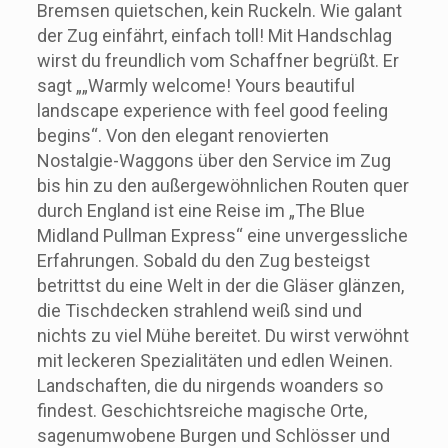
Bremsen quietschen, kein Ruckeln. Wie galant
der Zug einfährt, einfach toll! Mit Handschlag
wirst du freundlich vom Schaffner begrüßt. Er
sagt „„Warmly welcome! Yours beautiful
landscape experience with feel good feeling
begins“. Von den elegant renovierten
Nostalgie-Waggons über den Service im Zug
bis hin zu den außergewöhnlichen Routen quer
durch England ist eine Reise im „The Blue
Midland Pullman Express“ eine unvergessliche
Erfahrungen. Sobald du den Zug besteigst
betrittst du eine Welt in der die Gläser glänzen,
die Tischdecken strahlend weiß sind und
nichts zu viel Mühe bereitet. Du wirst verwöhnt
mit leckeren Spezialitäten und edlen Weinen.
Landschaften, die du nirgends woanders so
findest. Geschichtsreiche magische Orte,
sagenumwobene Burgen und Schlösser und