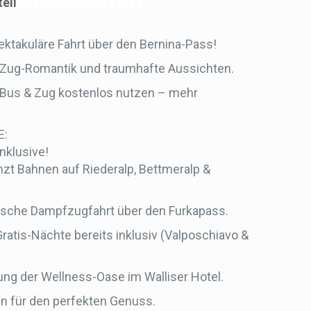
teil
Glacier Bernina Furka
takuläre Fahrt über den Bernina-Pass!
 Zug-Romantik und traumhafte Aussichten.
 Bus & Zug kostenlos nutzen – mehr
E:
nklusive!
zt Bahnen auf Riederalp, Bettmeralp &
ische Dampfzugfahrt über den Furkapass.
ratis-Nächte bereits inklusiv (Valposchiavo &
ung der Wellness-Oase im Walliser Hotel.
en für den perfekten Genuss.