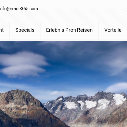
info@reise365.com
ht
Specials
Erlebnis Profi Reisen
Vorteile