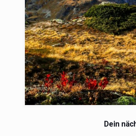
Dein näc