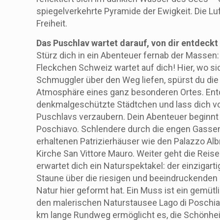
spiegelverkehrte Pyramide der Ewigkeit. Die Luf
Freiheit.
Das Puschlav wartet darauf, von dir entdeckt
Stürz dich in ein Abenteuer fernab der Massen:
Fleckchen Schweiz wartet auf dich! Hier, wo si
Schmuggler über den Weg liefen, spürst du die
Atmosphäre eines ganz besonderen Ortes. En
denkmalgeschützte Städtchen und lass dich v
Puschlavs verzaubern. Dein Abenteuer beginnt
Poschiavo. Schlendere durch die engen Gassen
erhaltenen Patrizierhäuser wie den Palazzo Albr
Kirche San Vittore Mauro. Weiter geht die Reise
erwartet dich ein Naturspektakel: der einzigart
Staune über die riesigen und beeindruckenden 
Natur hier geformt hat. Ein Muss ist ein gemüt
den malerischen Naturstausee Lago di Poschiav
km lange Rundweg ermöglicht es, die Schönhei