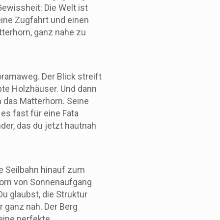
Gewissheit: Die Welt ist
ine Zugfahrt und einen
terhorn, ganz nahe zu
ramaweg. Der Blick streift
rbte Holzhäuser. Und dann
ch das Matterhorn. Seine
es fast für eine Fata
der, das du jetzt hautnah
e Seilbahn hinauf zum
horn von Sonnenaufgang
u glaubst, die Struktur
ir ganz nah. Der Berg
eine perfekte,