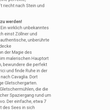
t riecht nach Stein und
 zu werden!
 Ein wirklich unbekanntes
ch einst Zöllner und
 authentische, unberührte
tdecke
on der Magie des
 im malerischen Hauptort
, bewundere die perfekt
ici und finde Ruhe in der
 nach Cavaglia. Dort
ige Gletschergarten.
Gletschermühlen, die die
licher Spaziergang rund um
o. Der einfache, etwa 7
t des Sees in sich