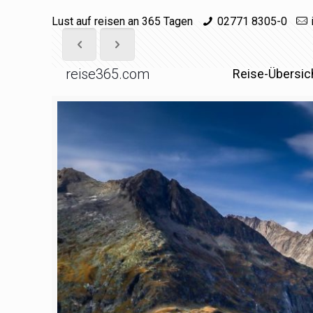
Lust auf reisen an 365 Tagen
02771 8305-0
reise365.com
Reise-Übersic