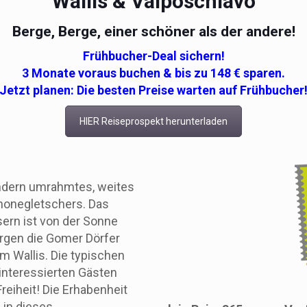
Wallis & Valposchiavo
Berge, Berge, einer schöner als der andere!
Frühbucher-Deal sichern!
3 Monate voraus buchen & bis zu 148 € sparen.
Jetzt planen: Die besten Preise warten auf Frühbucher
HIER Reiseprospekt herunterladen
ndern umrahmtes, weites
Rhonegletschers. Das
sern ist von der Sonne
rgen die Gomer Dörfer
m Wallis. Die typischen
interessierten Gästen
reiheit! Die Erhabenheit
 in dieses