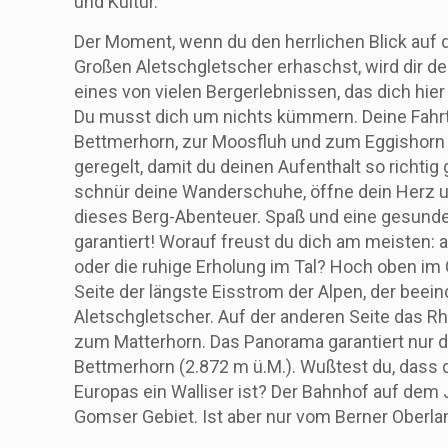
und Kultur.
Der Moment, wenn du den herrlichen Blick auf
Großen Aletschgletscher erhaschst, wird dir de
eines von vielen Bergerlebnissen, das dich hier
Du musst dich um nichts kümmern. Deine Fahr
Bettmerhorn, zur Moosfluh und zum Eggishorn i
geregelt, damit du deinen Aufenthalt so richtig
schnür deine Wanderschuhe, öffne dein Herz un
dieses Berg-Abenteuer. Spaß und eine gesunde 
garantiert! Worauf freust du dich am meisten: 
oder die ruhige Erholung im Tal? Hoch oben im 
Seite der längste Eisstrom der Alpen, der bee
Aletschgletscher. Auf der anderen Seite das Rh
zum Matterhorn. Das Panorama garantiert nur 
Bettmerhorn (2.872 m ü.M.). Wußtest du, dass
Europas ein Walliser ist? Der Bahnhof auf dem 
Gomser Gebiet. Ist aber nur vom Berner Oberla