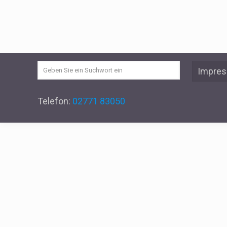
Impre
Telefon:
02771 83050