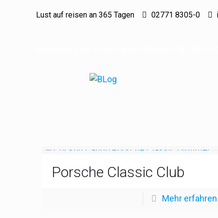
Lust auf reisen an 365 Tagen
02771 8305-0
Reise365.com
Reise365.com Frohnhäuser Straße 15b 35685 D
Porsche Classic Club
Mehr erfahren