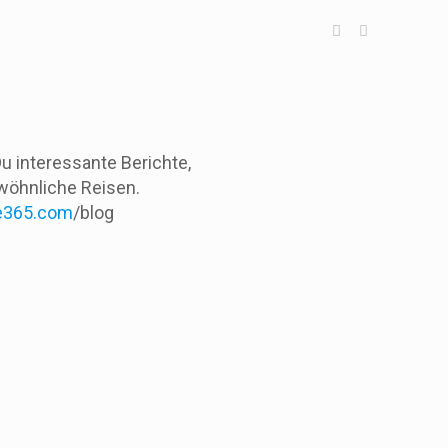
 Du interessante Berichte,
öhnliche Reisen.
e365.com
/blog