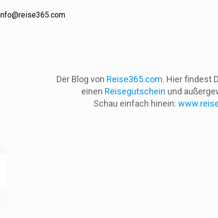
info@reise365.com
illenburg
Der Blog von
Reise365.com
. Hier findest
einen
Reisegutschein
und außergew
Schau einfach hinein:
www.reis