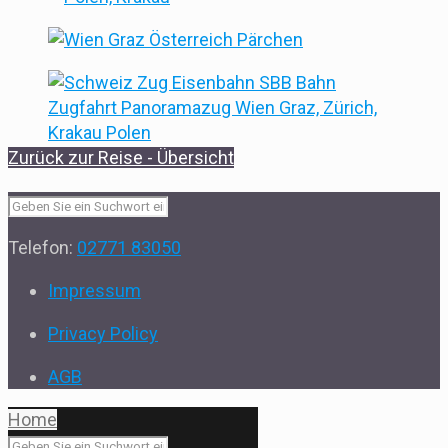
Zurück zur Reise - Übersicht
Telefon:
02771 83050
Impressum
Privacy Policy
AGB
Home