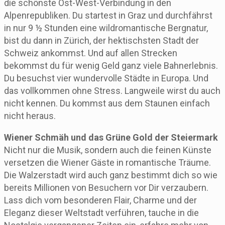
die schönste Ost-West-Verbindung in den
Alpenrepubliken. Du startest in Graz und durchfährst
in nur 9 ½ Stunden eine wildromantische Bergnatur,
bist du dann in Zürich, der hektischsten Stadt der
Schweiz ankommst. Und auf allen Strecken
bekommst du für wenig Geld ganz viele Bahnerlebnis.
Du besuchst vier wundervolle Städte in Europa. Und
das vollkommen ohne Stress. Langweile wirst du auch
nicht kennen. Du kommst aus dem Staunen einfach
nicht heraus.
Wiener Schmäh und das Grüne Gold der Steiermark
Nicht nur die Musik, sondern auch die feinen Künste
versetzen die Wiener Gäste in romantische Träume.
Die Walzerstadt wird auch ganz bestimmt dich so wie
bereits Millionen von Besuchern vor Dir verzaubern.
Lass dich vom besonderen Flair, Charme und der
Eleganz dieser Weltstadt verführen, tauche in die