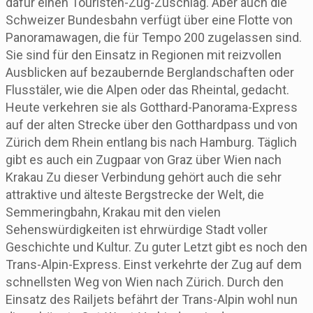
dafür einen Touristen-Zug-Zuschlag. Aber auch die
Schweizer Bundesbahn verfügt über eine Flotte von
Panoramawagen, die für Tempo 200 zugelassen sind.
Sie sind für den Einsatz in Regionen mit reizvollen
Ausblicken auf bezaubernde Berglandschaften oder
Flusstäler, wie die Alpen oder das Rheintal, gedacht.
Heute verkehren sie als Gotthard-Panorama-Express
auf der alten Strecke über den Gotthardpass und von
Zürich dem Rhein entlang bis nach Hamburg. Täglich
gibt es auch ein Zugpaar von Graz über Wien nach
Krakau Zu dieser Verbindung gehört auch die sehr
attraktive und älteste Bergstrecke der Welt, die
Semmeringbahn, Krakau mit den vielen
Sehenswürdigkeiten ist ehrwürdige Stadt voller
Geschichte und Kultur. Zu guter Letzt gibt es noch den
Trans-Alpin-Express. Einst verkehrte der Zug auf dem
schnellsten Weg von Wien nach Zürich. Durch den
Einsatz des Railjets befährt der Trans-Alpin wohl nun