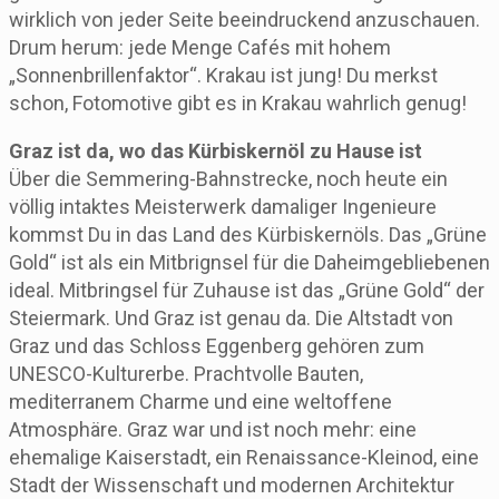
wirklich von jeder Seite beeindruckend anzuschauen.
Drum herum: jede Menge Cafés mit hohem
„Sonnenbrillenfaktor“. Krakau ist jung! Du merkst
schon, Fotomotive gibt es in Krakau wahrlich genug!
Graz ist da, wo das Kürbiskernöl zu Hause ist
Über die Semmering-Bahnstrecke, noch heute ein
völlig intaktes Meisterwerk damaliger Ingenieure
kommst Du in das Land des Kürbiskernöls. Das „Grüne
Gold“ ist als ein Mitbrignsel für die Daheimgebliebenen
ideal. Mitbringsel für Zuhause ist das „Grüne Gold“ der
Steiermark. Und Graz ist genau da. Die Altstadt von
Graz und das Schloss Eggenberg gehören zum
UNESCO-Kulturerbe. Prachtvolle Bauten,
mediterranem Charme und eine weltoffene
Atmosphäre. Graz war und ist noch mehr: eine
ehemalige Kaiserstadt, ein Renaissance-Kleinod, eine
Stadt der Wissenschaft und modernen Architektur