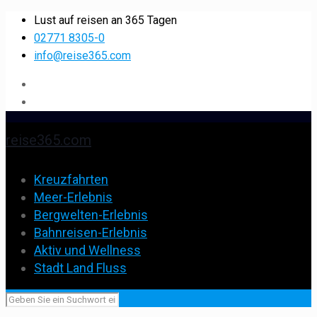
Lust auf reisen an 365 Tagen
02771 8305-0
info@reise365.com
reise365.com
Kreuzfahrten
Meer-Erlebnis
Bergwelten-Erlebnis
Bahnreisen-Erlebnis
Aktiv und Wellness
Stadt Land Fluss