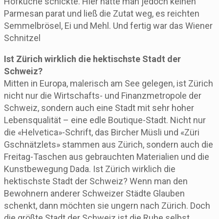
Hofküche schickte. Hier hatte man jedoch keinen
Parmesan parat und ließ die Zutat weg, es reichten
Semmelbrösel, Ei und Mehl. Und fertig war das Wiener
Schnitzel
Ist Zürich wirklich die hektischste Stadt der
Schweiz?
Mitten in Europa, malerisch am See gelegen, ist Zürich
nicht nur die Wirtschafts- und Finanzmetropole der
Schweiz, sondern auch eine Stadt mit sehr hoher
Lebensqualität – eine edle Boutique-Stadt. Nicht nur
die «Helvetica»-Schrift, das Bircher Müsli und «Züri
Gschnätzlets» stammen aus Zürich, sondern auch die
Freitag-Taschen aus gebrauchten Materialien und die
Kunstbewegung Dada. Ist Zürich wirklich die
hektischste Stadt der Schweiz? Wenn man den
Bewohnern anderer Schweizer Städte Glauben
schenkt, dann möchten sie ungern nach Zürich. Doch
die größte Stadt der Schweiz ist die Ruhe selbst.