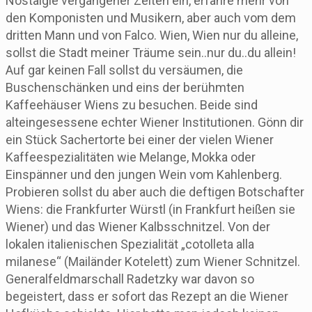
Nostalgie vergangener Zeiten ein, erfahre mehr von
den Komponisten und Musikern, aber auch vom dem
dritten Mann und von Falco. Wien, Wien nur du alleine,
sollst die Stadt meiner Träume sein..nur du..du allein!
Auf gar keinen Fall sollst du versäumen, die
Buschenschänken und eins der berühmten
Kaffeehäuser Wiens zu besuchen. Beide sind
alteingesessene echter Wiener Institutionen. Gönn dir
ein Stück Sachertorte bei einer der vielen Wiener
Kaffeespezialitäten wie Melange, Mokka oder
Einspänner und den jungen Wein vom Kahlenberg.
Probieren sollst du aber auch die deftigen Botschafter
Wiens: die Frankfurter Würstl (in Frankfurt heißen sie
Wiener) und das Wiener Kalbsschnitzel. Von der
lokalen italienischen Spezialität „cotolleta alla
milanese“ (Mailänder Kotelett) zum Wiener Schnitzel.
Generalfeldmarschall Radetzky war davon so
begeistert, dass er sofort das Rezept an die Wiener