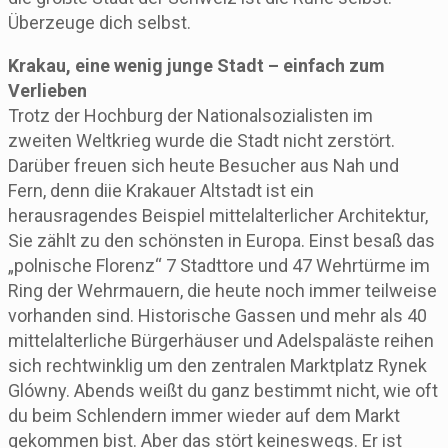
Überzeuge dich selbst.
Krakau, eine wenig junge Stadt – einfach zum
Verlieben
Trotz der Hochburg der Nationalsozialisten im
zweiten Weltkrieg wurde die Stadt nicht zerstört.
Darüber freuen sich heute Besucher aus Nah und
Fern, denn diie Krakauer Altstadt ist ein
herausragendes Beispiel mittelalterlicher Architektur,
Sie zählt zu den schönsten in Europa. Einst besaß das
„polnische Florenz“ 7 Stadttore und 47 Wehrtürme im
Ring der Wehrmauern, die heute noch immer teilweise
vorhanden sind. Historische Gassen und mehr als 40
mittelalterliche Bürgerhäuser und Adelspaläste reihen
sich rechtwinklig um den zentralen Marktplatz Rynek
Glówny. Abends weißt du ganz bestimmt nicht, wie oft
du beim Schlendern immer wieder auf dem Markt
gekommen bist. Aber das stört keineswegs. Er ist