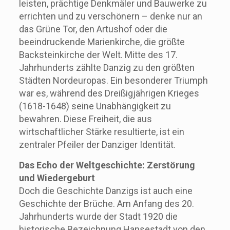
leisten, prächtige Denkmäler und Bauwerke zu
errichten und zu verschönern – denke nur an
das Grüne Tor, den Artushof oder die
beeindruckende Marienkirche, die größte
Backsteinkirche der Welt. Mitte des 17.
Jahrhunderts zählte Danzig zu den größten
Städten Nordeuropas. Ein besonderer Triumph
war es, während des Dreißigjährigen Krieges
(1618-1648) seine Unabhängigkeit zu
bewahren. Diese Freiheit, die aus
wirtschaftlicher Stärke resultierte, ist ein
zentraler Pfeiler der Danziger Identität.
Das Echo der Weltgeschichte: Zerstörung
und Wiedergeburt
Doch die Geschichte Danzigs ist auch eine
Geschichte der Brüche. Am Anfang des 20.
Jahrhunderts wurde der Stadt 1920 die
historische Bezeichnung Hansestadt von den