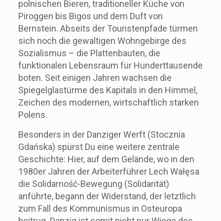
polnischen Bieren, traditioneller Küche von
Piroggen bis Bigos und dem Duft von
Bernstein. Abseits der Touristenpfade türmen
sich noch die gewaltigen Wohngebirge des
Sozialismus – die Plattenbauten, die
funktionalen Lebensraum für Hunderttausende
boten. Seit einigen Jahren wachsen die
Spiegelglastürme des Kapitals in den Himmel,
Zeichen des modernen, wirtschaftlich starken
Polens.
Besonders in der Danziger Werft (Stocznia
Gdańska) spürst Du eine weitere zentrale
Geschichte: Hier, auf dem Gelände, wo in den
1980er Jahren der Arbeiterführer Lech Wałęsa
die Solidarność-Bewegung (Solidarität)
anführte, begann der Widerstand, der letztlich
zum Fall des Kommunismus in Osteuropa
beitrug. Danzig ist somit nicht nur Wiege des