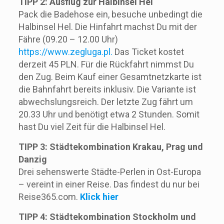
TIPP 2: Ausflug zur Halbinsel Hel
Pack die Badehose ein, besuche unbedingt die
Halbinsel Hel. Die Hinfahrt machst Du mit der
Fähre (09.20 – 12.00 Uhr)
https://www.zegluga.pl.
Das Ticket kostet
derzeit 45 PLN. Für die Rückfahrt nimmst Du
den Zug. Beim Kauf einer Gesamtnetzkarte ist
die Bahnfahrt bereits inklusiv. Die Variante ist
abwechslungsreich. Der letzte Zug fährt um
20.33 Uhr und benötigt etwa 2 Stunden. Somit
hast Du viel Zeit für die Halbinsel Hel.
TIPP 3: Städtekombination Krakau, Prag und
Danzig
Drei sehenswerte Städte-Perlen in Ost-Europa
– vereint in einer Reise. Das findest du nur bei
Reise365.com.
Klick hier
TIPP 4: Städtekombination Stockholm und