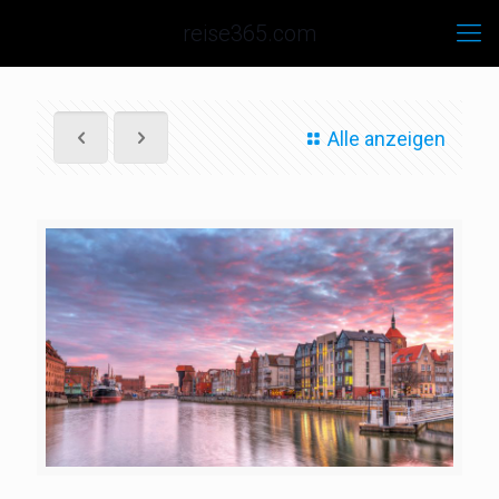
reise365.com
Alle anzeigen