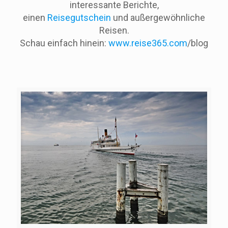
interessante Berichte,
einen
Reisegutschein
und außergewöhnliche
Reisen.
Schau einfach hinein:
www.reise365.com
/blog