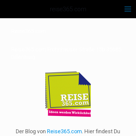
reise365.com
Reise365.com
Reise365.com Frohnhäuser Straße 15b 35685
Dillenburg
Der Blog von
Reise365.com
. Hier findest Du