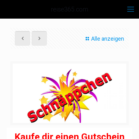
reise365.com
Alle anzeigen
Kaufe dir einen Gutschein