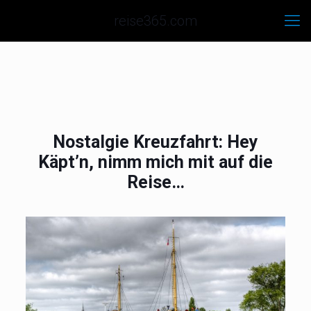
reise365.com
Nostalgie Kreuzfahrt: Hey
Käpt’n, nimm mich mit auf die
Reise…