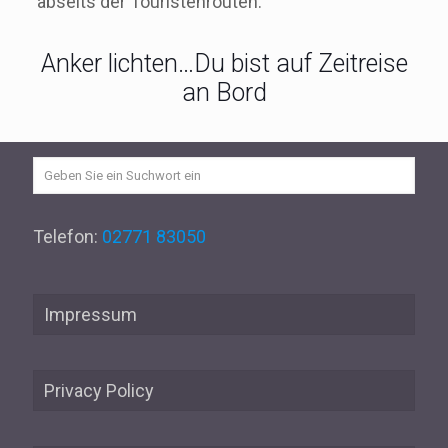
abseits der Touristenrouten.
Anker lichten…Du bist auf Zeitreise
an Bord
Telefon:
02771 83050
Impressum
Privacy Policy