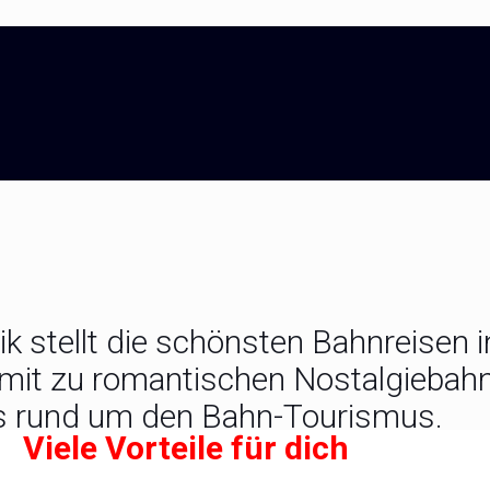
stellt die schönsten Bahnreisen in
mit zu romantischen Nostalgiebahne
s rund um den Bahn-Tourismus.
Viele Vorteile für dich