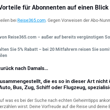
 Vorteile für Abonnenten auf einen Blick
eilen bei
Reise365.com
. Gegen Vorweisen der Abo-Nunm
von Reise365.com – außer auf bereits vergünstigen So
ten Sie 5% Rabatt – bei 20 Mitfahrern reisen Sie somit
ilen
f zurück nach Damals…
sammengestellt, die es so in dieser Art nicht üb
uto, Bus, Zug, Schiff oder Flugzeug, spezialisi
 auf was es bei der Suche nach echten Geheimtipps ankom
 erzählen wirst. Deine Vorfreude auf die Reise und dein