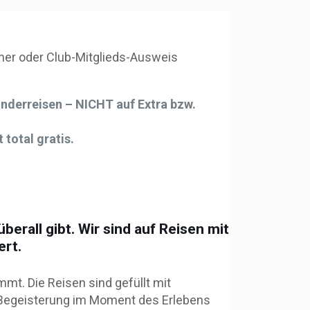
er oder Club-Mitglieds-Ausweis
nderreisen – NICHT auf Extra bzw.
 total gratis.
erall gibt. Wir sind auf Reisen mit
ert.
mt. Die Reisen sind gefüllt mit
e Begeisterung im Moment des Erlebens