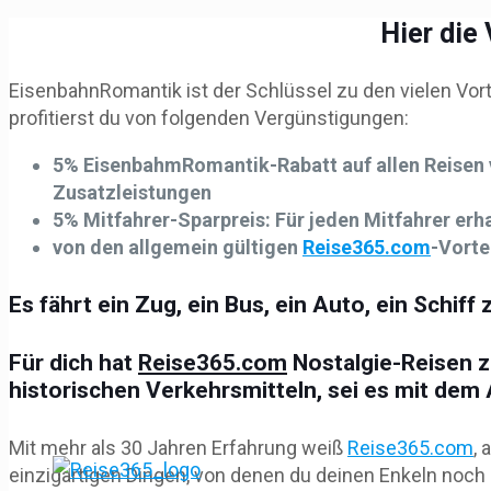
Hier die
EisenbahnRomantik ist der Schlüssel zu den vielen Vort
profitierst du von folgenden Vergünstigungen:
5% EisenbahmRomantik-Rabatt auf allen Reisen 
Zusatzleistungen
5% Mitfahrer-Sparpreis: Für jeden Mitfahrer erhal
von den allgemein gültigen
Reise365.com
-Vorte
Es fährt ein Zug, ein Bus, ein Auto, ein Schif
Für dich hat
Reise365.com
Nostalgie-Reisen zu
historischen Verkehrsmitteln, sei es mit dem A
Mit mehr als 30 Jahren Erfahrung weiß
Reise365.com
,
einzigartigen Dingen, von denen du deinen Enkeln noch