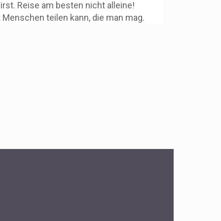
st. Reise am besten nicht alleine!
 Menschen teilen kann, die man mag.