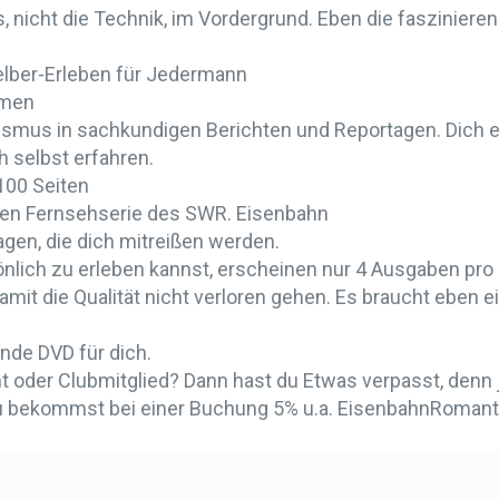
nicht die Technik, im Vordergrund. Eben die faszinieren
elber-Erleben für Jedermann
mmen
urismus in sachkundigen Berichten und Reportagen. Di
h selbst erfahren.
100 Seiten
bten Fernsehserie des SWR. Eisenbahn
gen, die dich mitreißen werden.
lich zu erleben kannst, erscheinen nur 4 Ausgaben pro
mit die Qualität nicht verloren gehen. Es braucht eben ei
nde DVD für dich.
 oder Clubmitglied? Dann hast du Etwas verpasst, denn 
 Du bekommst bei einer Buchung 5% u.a. EisenbahnRomanti