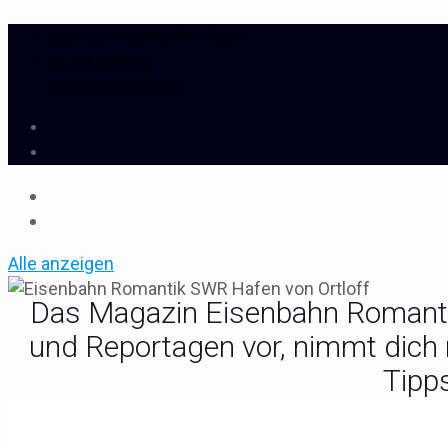
Lust auf reisen an 365 Tagen
02771 8305-0
info@reise365.com
Alle anzeigen
Das Magazin Eisenbahn Romantik 
und Reportagen vor, nimmt dich 
Tipp